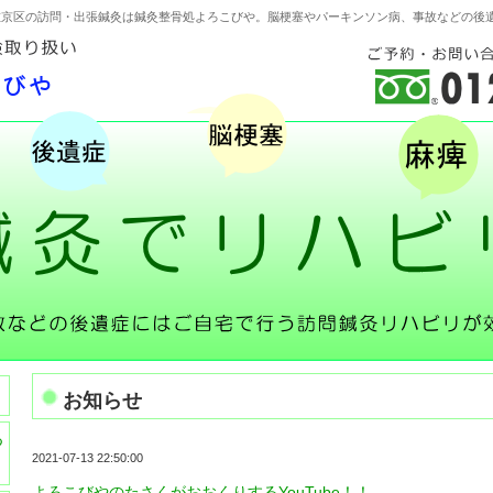
左京区の訪問・出張鍼灸は鍼灸整骨処よろこびや。脳梗塞やパーキンソン病、事故などの後
お知らせ
つ
2021-07-13 22:50:00
よろこびやのたさくがおおくりするYouTube！！