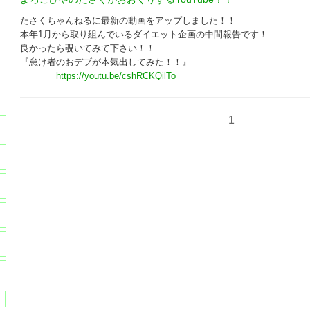
たさくちゃんねるに最新の動画をアップしました！！
本年1月から取り組んでいるダイエット企画の中間報告です！
良かったら覗いてみて下さい！！
『怠け者のおデブが本気出してみた！！』
https://youtu.be/cshRCKQilTo
1