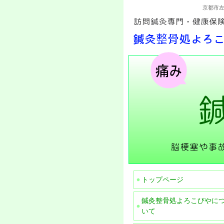
京都市
トップページ
鍼灸整骨処よろこびやに
いて